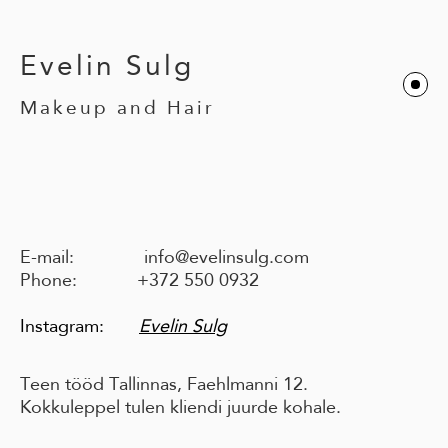
Evelin
Sulg
Makeup and Hair
E-mail: info@evelinsulg.com
Phone: +372 550 0932
Instagram:
Evelin Sulg
Teen tööd Tallinnas, Faehlmanni 12.
Kokkuleppel tulen kliendi juurde kohale.